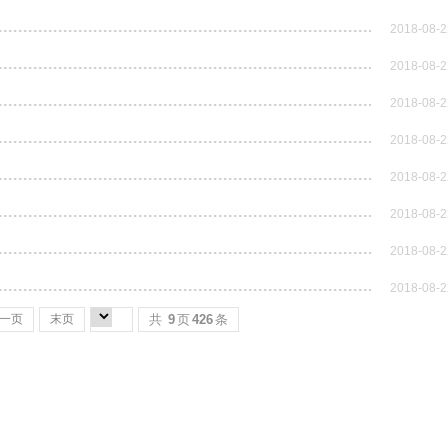
2018-08-2
2018-08-2
2018-08-2
2018-08-2
2018-08-2
2018-08-2
2018-08-2
2018-08-2
一页
末页
共
9
页
426
条