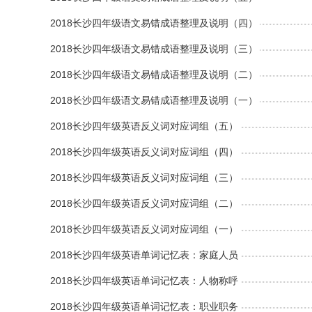
2018长沙四年级语文易错成语整理及说明（四）
2018长沙四年级语文易错成语整理及说明（三）
2018长沙四年级语文易错成语整理及说明（二）
2018长沙四年级语文易错成语整理及说明（一）
2018长沙四年级英语反义词对应词组（五）
2018长沙四年级英语反义词对应词组（四）
2018长沙四年级英语反义词对应词组（三）
2018长沙四年级英语反义词对应词组（二）
2018长沙四年级英语反义词对应词组（一）
2018长沙四年级英语单词记忆表：家庭人员
2018长沙四年级英语单词记忆表：人物称呼
2018长沙四年级英语单词记忆表：职业职务