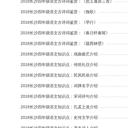
2018长沙四年级语文古诗词鉴赏：《思王逢原三首》
2018长沙四年级语文古诗词鉴赏：《挽歌》
2018长沙四年级语文古诗词鉴赏：《早行》
2018长沙四年级语文古诗词鉴赏：《春日怀秦髯》
2018长沙四年级语文古诗词鉴赏：《题西林壁》
2018长沙四年级语文知识点：戏曲曲艺介绍
2018长沙四年级语文知识点：传统礼仪介绍
2018长沙四年级语文知识点：民风民俗介绍
2018长沙四年级语文知识点：词牌名字介绍
2018长沙四年级语文知识点：宋词诗句介绍
2018长沙四年级语文知识点：孔孟之道介绍
2018长沙四年级语文知识点：史传文学介绍