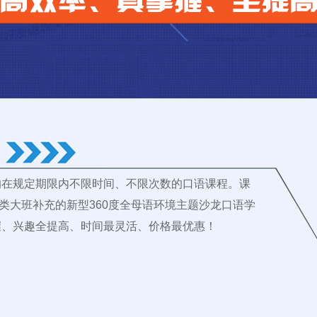
的在规定期限内不限时间、不限次数的口语课程。课
各类大班补充的新型360度全母语环境主题沙龙口语学
握、兴趣全提高、时间最灵活、价格最优惠！