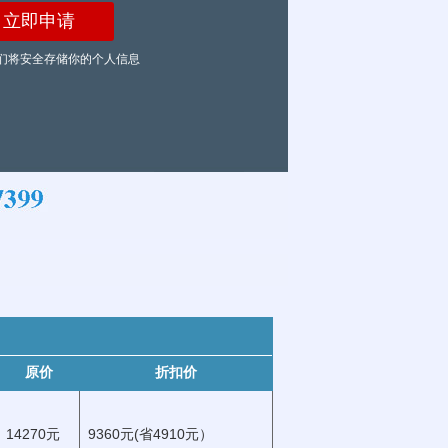
们将安全存储你的个人信息
原价
折扣价
14270元
9360元(省4910元）