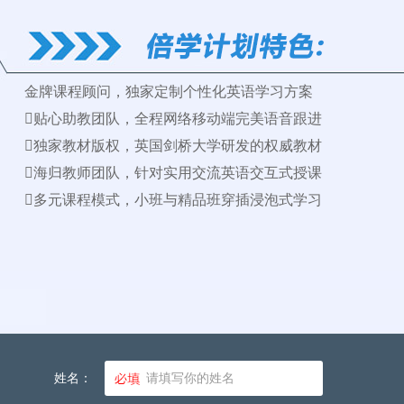
金牌课程顾问，独家定制个性化英语学习方案
️贴心助教团队，全程网络移动端完美语音跟进
️独家教材版权，英国剑桥大学研发的权威教材
️海归教师团队，针对实用交流英语交互式授课
️多元课程模式，小班与精品班穿插浸泡式学习
姓名：