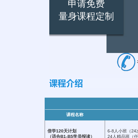
申请免费
量身课程定制
课程名称
倍学120天计划
6-8人小班（24
（适合B1-B5学员报读）
24人精品班（任