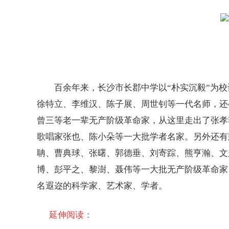
百余年来，长沙市长郡中学以“朴实沉毅”为校
徐特立、李维汉、陈子展、周世钊等一代名师，还
曾三等老一辈无产阶级革命家，从这里走出了张孝
歌唱家张也、陈小朵等一大批学者名家。另外还有
聃、曹典球、张曙、郭德垂、刘寄踪、熊亨瀚、文
博、彭平之、黎澍、聂伟等一大批无产阶级革命家
名遐迩的科学家、艺术家、学者。
延伸阅读：