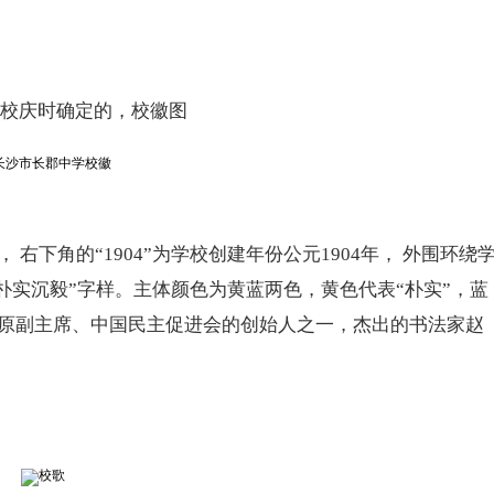
校庆时确定的，校徽图
下角的“1904”为学校创建年份公元1904年， 外围环绕
”和校训“朴实沉毅”字样。主体颜色为黄蓝两色，黄色代表“朴实”，蓝
协原副主席、中国民主促进会的创始人之一，杰出的书法家赵