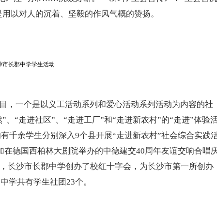
都是用以对人的沉着、坚毅的作风气概的赞扬。
，一个是以义工活动系列和爱心活动系列活动为内容的社
、“走进社区”、“走进工厂”和“走进新农村”的“走进”体验
学均有千余学生分别深入9个县开展“走进新农村”社会综合实践
参加在德国西柏林大剧院举办的中德建交40周年友谊交响合唱
2年，长沙市长郡中学创办了校红十字会，为长沙市第一所创办
郡中学共有学生社团23个。