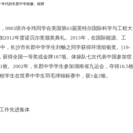
，0903班许令玮同学在美国第63届英特尔国际科学与工程大
典参加2012年度诺贝尔奖颁奖典礼。2013年，在国际能源、工
P)中，长沙市长郡中学学生刘畅之同学获得环境组银奖。[19-
中，获得全国一等奖或金牌187项。体操队七次代表中国参加世
枚。2002年，长郡中学学生参加湖南省九运会，夺得16.5
学校学生在世界中学生羽毛球锦标赛中，获1金2银。
工作先进集体