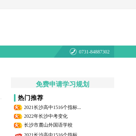
0731-84887302
免费申请学习规划
热门推荐
2021长沙高中1516个指标...
2022年长沙中考变化
长沙市麓山外国语学校
2021长沙高中1516个指标...