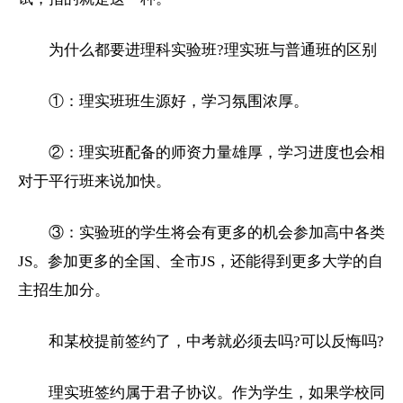
为什么都要进理科实验班?理实班与普通班的区别
①：理实班班生源好，学习氛围浓厚。
②：理实班配备的师资力量雄厚，学习进度也会相
对于平行班来说加快。
③：实验班的学生将会有更多的机会参加高中各类
JS。参加更多的全国、全市JS，还能得到更多
大学
的自
主招生加分。
和某校提前签约了，中考就必须去吗?可以反悔吗?
理实班签约属于君子协议。作为学生，如果学校同