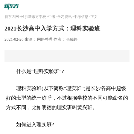
新东方网
>
长沙新东方学校
>
中考
>
学习资讯
>
中考信息
>
正文
2021长沙高中入学方式：理科实验班
2021-02-26
来源： 网络整理
作者： 长晓终
什么是“理科实验班”?
理科实验班(以下简称“理实班”)是长沙各
高中
超级
好的班型的统一称呼，不过根据学校的不同可能命名的
方式不同，比如明德的理实班叫黄兴班。
如何进入理实班?