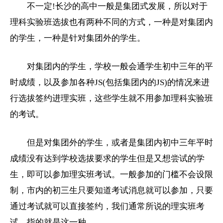
不一定!长沙的高中一般是集团式发展，所以对于
理科实验班选拔也有两种不同的方式，一种是对集团内
的学生，一种是针对集团外的学生。
对集团内的学生，学校一般会通学生
初中
三年的平
时成绩，以及参加各种JS(包括集团内的JS)的情况来进
行选拔签约进理实班，这些学生就不用参加理科实验班
的考试。
但是对集团外的学生，或者是集团内
初中
三年平时
成绩没有达到学校选拔要求的学生但是又想尝试的学
生，即可以参加理实班考试。一般参加的门槛不会设限
制，市内的
初三
生只要知道考试消息就可以参加，只要
通过考试就可以直接签约，我们通常所说的理实班考
试，指的就是这一种。