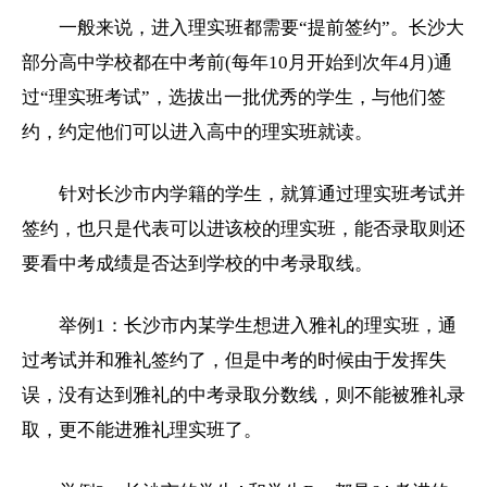
一般来说，进入理实班都需要“提前签约”。长沙大
部分
高中
学校都在
中考
前(每年10月开始到次年4月)通
过“理实班考试”，选拔出一批优秀的学生，与他们签
约，约定他们可以进入
高中
的理实班就读。
针对长沙市内学籍的学生，就算通过理实班考试并
签约，也只是代表可以进该校的理实班，能否录取则还
要看
中考
成绩是否达到学校的
中考
录取线。
举例1：长沙市内某学生想进入雅礼的理实班，通
过考试并和雅礼签约了，但是中考的时候由于发挥失
误，没有达到雅礼的中考录取分数线，则不能被雅礼录
取，更不能进雅礼理实班了。