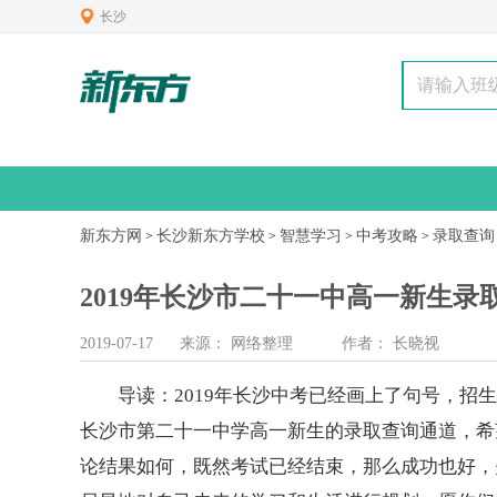
长沙
新东方网
长沙新东方学校
智慧学习
中考攻略
录取查询
>
>
>
>
2019年长沙市二十一中高一新生
2019-07-17
来源：
网络整理
作者：
长晓视
导读：2019年长沙
中考
已经画上了句号，招生
长沙市第二十一中学
高一
新生的录取查询通道，希
论结果如何，既然考试已经结束，那么成功也好，