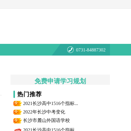
0731-84887302
免费申请学习规划
热门推荐
2021长沙高中1516个指标...
2022年长沙中考变化
长沙市麓山外国语学校
2021长沙高中1516个指标...