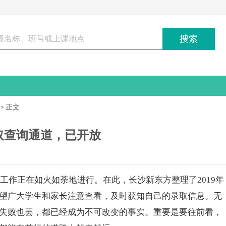
搜索
正文
>
录取查询通道，已开放
工作正在如火如荼地进行。在此，长沙
新东方
整理了2019年
望广
大学
生和家长注意查看，及时获知自己的录取信息。无
失败也罢，都已经成为不可改变的事实。重要是要往前看，