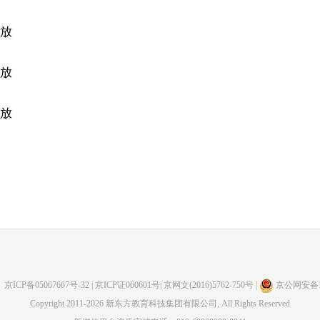
开放
开放
开放
：
京ICP备05067667号-32
| 京ICP证060601号| 京网文(2016)5762-750号 |
京公网安备110
Copyright 2011-2026 新东方教育科技集团有限公司, All Rights Reserved