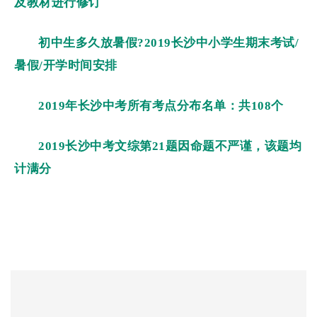
及教材进行修订
初中生多久放暑假?2019长沙中小学生期末考试/
暑假/开学时间安排
2019年长沙中考所有考点分布名单：共108个
2019长沙中考文综第21题因命题不严谨，该题均
计满分