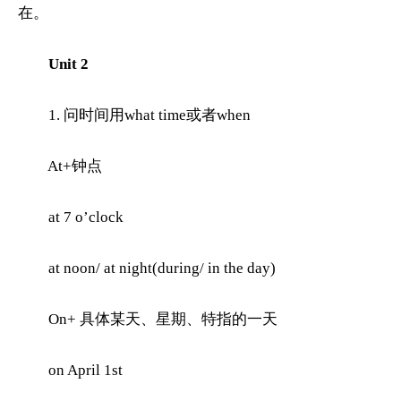
在。
Unit 2
1. 问时间用what time或者when
At+钟点
at 7 o’clock
at noon/ at night(during/ in the day)
On+ 具体某天、星期、特指的一天
on April 1st