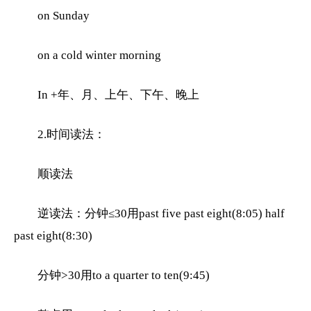
on Sunday
on a cold winter morning
In +年、月、上午、下午、晚上
2.时间读法：
顺读法
逆读法：分钟≤30用past five past eight(8:05) half
past eight(8:30)
分钟>30用to a quarter to ten(9:45)