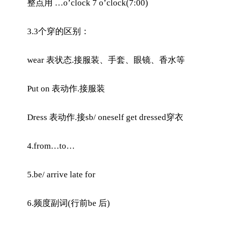
整点用 …o’clock 7 o’clock(7:00)
3.3个穿的区别：
wear 表状态.接服装、手套、眼镜、香水等
Put on 表动作.接服装
Dress 表动作.接sb/ oneself get dressed穿衣
4.from…to…
5.be/ arrive late for
6.频度副词(行前be 后)