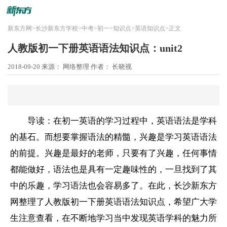
新东方网
>
长沙新东方学校
>
中考
>
初一
>
知识点
>
英语知识点
>
正文
人教版初一下册英语语法知识点：unit2
2018-09-20
来源： 网络整理
作者： 长晓视
导读：在初一英语的学习过程中，英语语法是学科
的基石。而想要掌握语法的精髓，兴趣是学习英语语法
的前提。兴趣是最好的老师，只要有了兴趣，任何事情
都能做好，语法也是具有一定趣味性的，一旦找到了其
中的乐趣，学习语法也会容易多了。在此，长沙新东方
网整理了人教版初一下册英语语法知识点，希望广大学
生注意查看，在不断地学习当中发现英语学科的魅力所