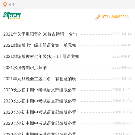
长沙
0731-84885588
2021年关于重阳节的30首古诗词、名句
2021-04-14
汇总
2021部编版七年级上册语文第一单元知
2021-04-14
识重点总结
2021部编版教材七年级(初一)上册语文知
2021-04-14
识点梳理与总结
2021水浒传知识点归纳
2021-04-07
2021年元旦晚会主题命名：有创意的晚
2021-04-07
会主题名
2020长沙初中期中考试语文部编版必背
2020-11-04
古诗词赏析汇总(四)
2020长沙初中期中考试语文部编版必背
2020-11-04
古诗词赏析：相见欢·无言独上西楼
2020长沙初中期中考试语文部编版必背
2020-11-04
古诗词赏析：无题·相见时难别亦难
2020长沙初中期中考试语文部编版必背
2020-11-04
古诗词赏析：早春呈水部张十八员外
2020长沙初中期中考试语文部编版必背
2020-11-04