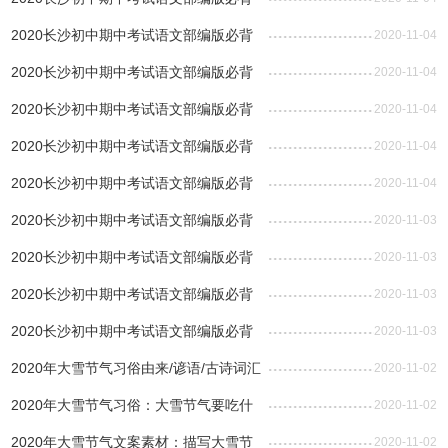
古诗词赏析：送杜少府之任蜀州
2020长沙初中期中考试语文部编版必背
2020-11-04
古诗词赏析：已亥杂诗
2020长沙初中期中考试语文部编版必背
2020-11-04
古诗词赏析：白雪歌送武判官归京
2020长沙初中期中考试语文部编版必背
2020-11-04
古诗词赏析汇总(三)
2020长沙初中期中考试语文部编版必背
2020-11-04
古诗词赏析：茅屋为秋风所破歌
2020长沙初中期中考试语文部编版必背
2020-11-04
古诗词赏析：行路难
2020长沙初中期中考试语文部编版必背
2020-11-03
古诗词赏析：饮酒
2020长沙初中期中考试语文部编版必背
2020-11-03
古诗词赏析：山坡羊·潼关怀古
2020长沙初中期中考试语文部编版必背
2020-11-03
古诗词赏析：水调歌头·明月几时有
2020长沙初中期中考试语文部编版必背
2020-11-03
古诗词赏析：过零丁洋
2020年大雪节气习俗由来/谚语/古诗词汇
2020-11-02
总
2020年大雪节气习俗：大雪节气要吃什
2020-11-02
么?
2020年大雪节气文案素材：描写大雪节
2020-11-02