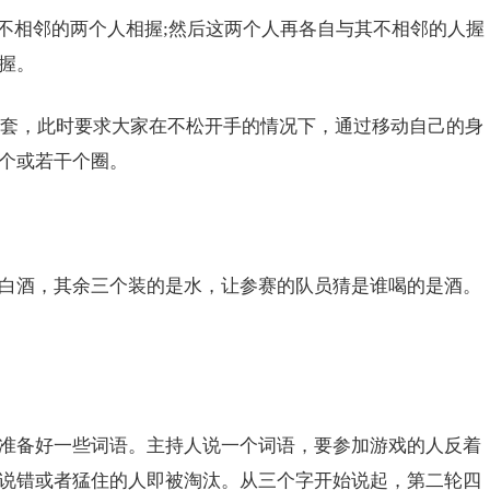
相邻的两个人相握;然后这两个人再各自与其不相邻的人握
握。
套，此时要求大家在不松开手的情况下，通过移动自己的身
个或若干个圈。
酒，其余三个装的是水，让参赛的队员猜是谁喝的是酒。
备好一些词语。主持人说一个词语，要参加游戏的人反着
说错或者猛住的人即被淘汰。从三个字开始说起，第二轮四