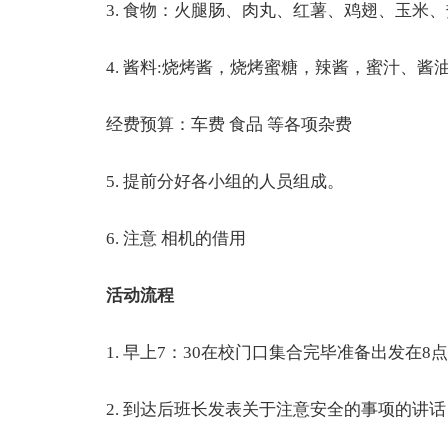
3. 食物：火腿肠、肉丸、红薯、鸡翅、玉米、
4. 酱料:烧烤酱，烧烤蜜糖，辣酱，蜜汁、酱
经费预算：车费 食品 等各项杂费
5. 提前分好各小组的人员组成。
6. 注意 相机的借用
活动流程
1. 早上7：30在校门口集合完毕准备出发在8
2. 到达后班长发表关于注意安全的事项的讲话