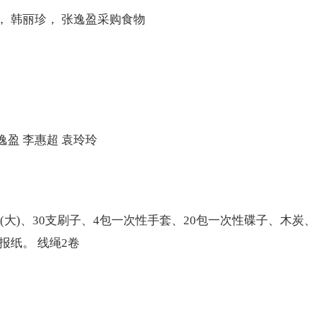
 韩丽珍， 张逸盈采购食物
逸盈 李惠超 袁玲玲
(大)、30支刷子、4包一次性手套、20包一次性碟子、木炭、
纸。 线绳2卷