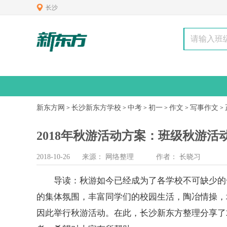
长沙
新东方网
长沙新东方学校
中考
初一
作文
写事作文
>
>
>
>
>
>
2018年秋游活动方案：班级秋游活
2018-10-26
来源：
网络整理
作者：
长晓习
导读：秋游如今已经成为了各学校不可缺少的一
的集体氛围，丰富同学们的校园生活，陶冶情操，
因此举行秋游活动。在此，长沙
新东方
整理分享了