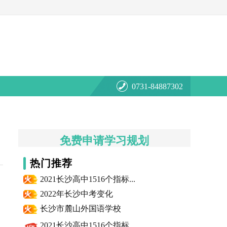
0731-84887302
免费申请学习规划
热门推荐
2021长沙高中1516个指标...
2022年长沙中考变化
长沙市麓山外国语学校
2021长沙高中1516个指标...