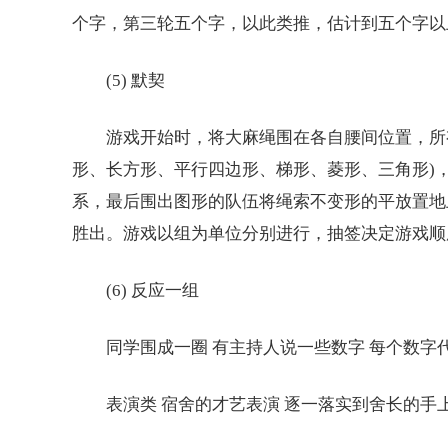
个字，第三轮五个字，以此类推，估计到五个字以
(5) 默契
游戏开始时，将大麻绳围在各自腰间位置，所有
形、长方形、平行四边形、梯形、菱形、三角形)
系，最后围出图形的队伍将绳索不变形的平放置地
胜出。游戏以组为单位分别进行，抽签决定游戏顺
(6) 反应一组
同学围成一圈 有主持人说一些数字 每个数字
表演类 宿舍的才艺表演 逐一落实到舍长的手上