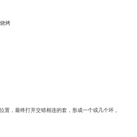
始烧烤
置，最终打开交错相连的套，形成一个或几个环 。