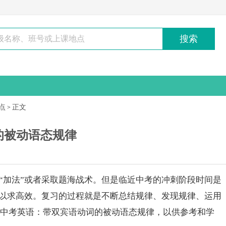
搜索
点
正文
>
的被动语态规律
加法”或者采取题海战术。但是临近
中考
的冲刺阶段时间是
，以求高效。复习的过程就是不断总结规律、发现规律、运用
中考
英语：带双宾语动词的被动语态规律，以供参考和学