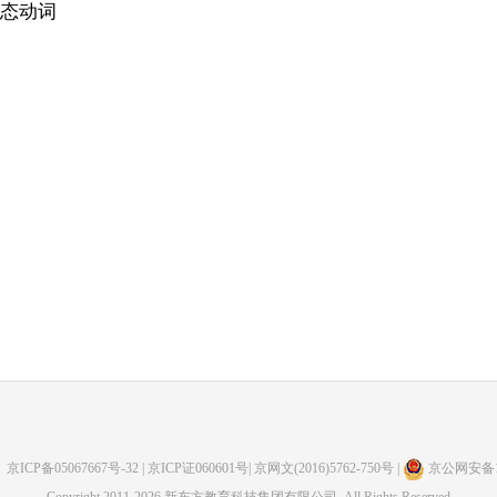
静态动词
：
京ICP备05067667号-32
| 京ICP证060601号| 京网文(2016)5762-750号 |
京公网安备110