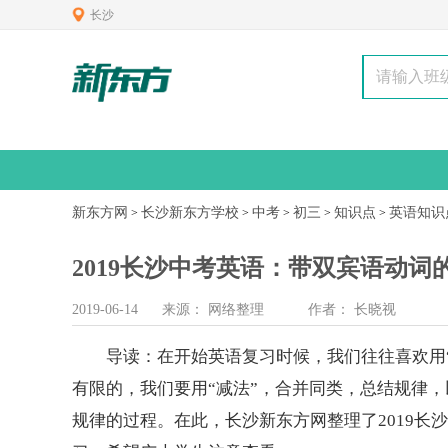
长沙
新东方网
长沙新东方学校
中考
初三
知识点
英语知识
>
>
>
>
>
2019长沙中考英语：带双宾语动词
2019-06-14
来源：
网络整理
作者：
长晓视
导读：在开始英语复习时候，我们往往喜欢用“
有限的，我们要用“减法”，合并同类，总结规律
规律的过程。在此，长沙
新东方
网整理了2019长沙