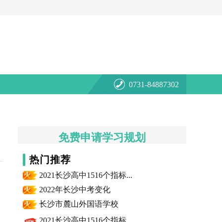
0731-84887302
免费申请学习规划
热门推荐
2021长沙高中1516个指标...
2022年长沙中考变化
长沙市麓山外国语学校
2021长沙高中1516个指标...