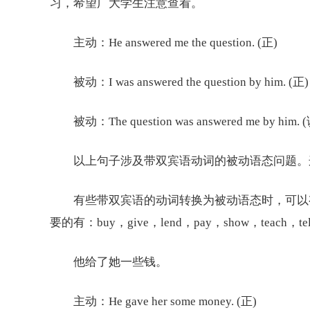
习，希望广
大学
生注意查看。
主动：He answered me the question. (正)
被动：I was answered the question by him. (正)
被动：The question was answered me by him. (
以上句子涉及带双宾语动词的被动语态问题。
有些带双宾语的动词转换为被动语态时，可以有
要的有：buy，give，lend，pay，show，teach，tell
他给了她一些钱。
主动：He gave her some money. (正)