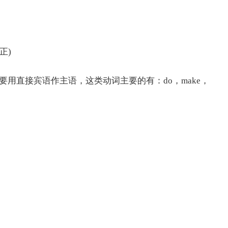
(正)
直接宾语作主语，这类动词主要的有：do，make，