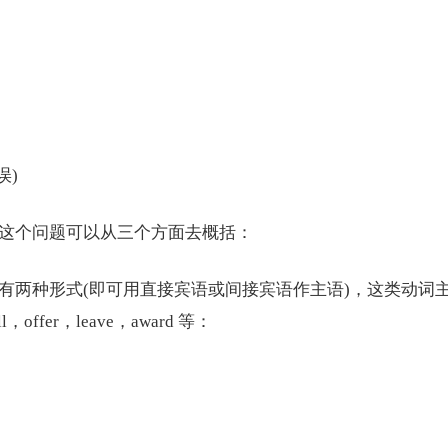
误)
这个问题可以从三个方面去概括：
两种形式(即可用直接宾语或间接宾语作主语)，这类动词
，offer，leave，award 等：