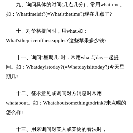
九、询问具体的时间(几点几分)，常用whattime。
如：Whattimeisit?(=What'sthetime?)现在几点了?
十、对价格提问时，用what.如：
What'sthepriceoftheseapples?这些苹果多少钱?
十一、询问"星期几"时，常用what与day一起提
问。如：Whatdayistoday?(=Whatdayisittoday?)今天星
期几?
十二、征求意见或询问对方消息时常用
whatabout。如：Whataboutsomethingtodrink?来点喝的
怎么样?
十三、用来询问对某人或某物的看法时，