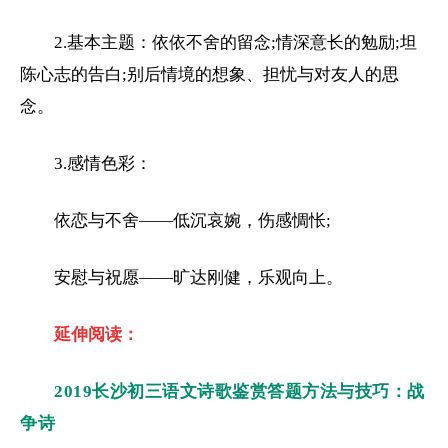
2.基本主题：依依不舍的留念;情深意长的勉励;坦
陈心志的告白;别后情境的想象、担忧与对友人的思
念。
3.感情色彩：
依恋与不舍——低沉哀婉，伤感惆怅;
安慰与祝愿——旷达刚健，乐观向上。
延伸阅读：
2019长沙初三语文诗歌鉴赏答题方法与技巧：战
争诗