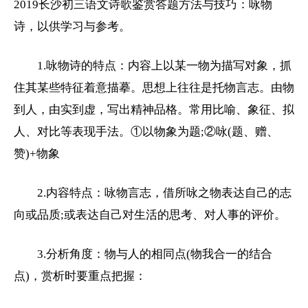
2019长沙
初三
语文诗歌鉴赏答题方法与技巧：咏物
诗，以供学习与参考。
1.咏物诗的特点：内容上以某一物为描写对象，抓
住其某些特征着意描摹。思想上往往是托物言志。由物
到人，由实到虚，写出精神品格。常用比喻、象征、拟
人、对比等表现手法。①以物象为题;②咏(题、赠、
赞)+物象
2.内容特点：咏物言志，借所咏之物表达自己的志
向或品质;或表达自己对生活的思考、对人事的评价。
3.分析角度：物与人的相同点(物我合一的结合
点)，赏析时要重点把握：