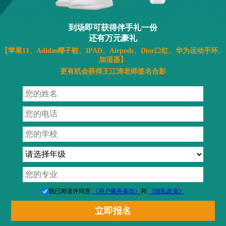
到场即可获得伴手礼一份
还有万元豪礼
【苹果11、Adidas椰子鞋、IPAD、Airpods、Dior口红、华为运动手环、
加湿器】
更有机会获得王江涛老师签名合影
我已阅读并同意
《用户服务条款》
和
《隐私政策》
到场可获得伴手礼一份，火速报名