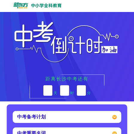
距离长沙中考还有
天
时
分
中考备考计划
中考重要名词