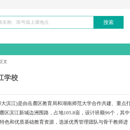
搜索
正文
江学校
师大滨江)是由岳麓区教育局和
湖南师范大学
合作共建、重点
区滨江新城边洲围路，占地105.8亩，设计班额96个，其中
特色和优质基础教育资源，选派优秀管理团队与骨干教师进