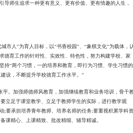
引导师生追求一种更有意义、更有价值、更有情趣的人生，
城市人”为育人目标，以“书香校园”、“象棋文化”为载体，
求德育工作的针对性、实效性、特色性，努力构建学校、家
坚持“两个习惯，一的培养和教育，即行为习惯、学生习惯的
伍建设，不断提升学校德育工作水平。”
水平。加强师德师风教育，加强继续教育和业务培训，骨干
，要立足于课堂教学、立足于教师学生的实际，进行教学观
动;要承担培养青年教师、培养名师的任务;要重视积累学科
，备课精心、上课精致、批改精细、辅导精诚。