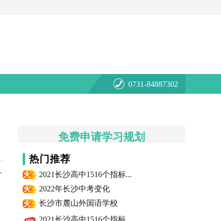
0731-84887302
免费申请学习规划
热门推荐
2021长沙高中1516个指标...
打
2022年长沙中考变化
长沙市麓山外国语学校
2021长沙高中1516个指标...