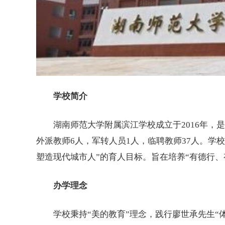
学校简介
湖南师范
大学
附属滨江学校成立于2016年，
外派教师6人，军转人员1人，临聘教师37人。学校
塑造现代城市人”的育人目标。旨在培养“有德行
办学理念
学校秉持“美的教育”理念，践行廖世承先生“体