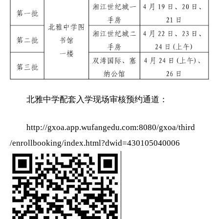
北雅中学配套入学现场审核预约通道：
http://gxoa.app.wufangedu.com:8080/gxoa/third
/enrollbooking/index.html?dwid=430105040006