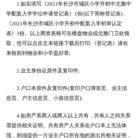
1.如实填写《2021年长沙市城区
小学
升
初中
北雅中
学配套入学学位申请登记表》1份(以下简称登记表)、
《2021年长沙市城区小学升初中配套入学初审认定
表》3份。以上两类表格可在楼盘物业或北雅门卫处领
取，也可以点击文末链接下载后打印;《登记表》请在
来校前到物业和小学盖好章;
2.业主身份证原件及复印件;
3.户口本原件及复印件(复印户口簿首页、业主信
息页、户主信息页、小孩信息页);
4.如房产系两人或两人以上共有，共有人之间关系
需提供相关证明。共有房产人关系在户口本上无法体
现，则须提供一方业主户口所在地的派出所相关证明，