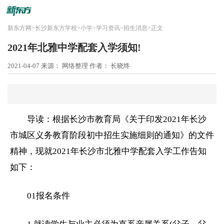
新东方网
>
长沙新东方学校
>
小学
>
学习资讯
>
招生消息
>
正文
2021年北雅中学配套入学须知!
2021-04-07
来源： 网络整理
作者： 长晓终
导读：根据长沙市教育局《关于印发2021年长沙
市城区义务教育阶段
初中
招生实施细则的通知》的文件
精神，现就2021年长沙市北雅中学配套入学工作告知
如下：
01报名条件