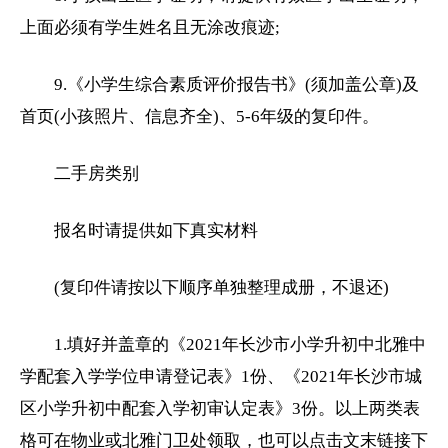
上面必须有学生姓名且无涂改痕迹;
9.《小学生综合素质评价报告书》(须加盖公章)及
首页(小孩照片、信息齐全)、5-6年级的复印件。
二手房类别
报名时请提供如下真实材料
(复印件请按以下顺序单独整理成册，不退还)
1.填好并盖章的《2021年长沙市小学升初中北雅中
学配套入学学位申请登记表》1份、《2021年长沙市城
区小学升初中配套入学初审认定表》3份。以上两类表
格可在物业或北雅门卫处领取，也可以点击文末链接下