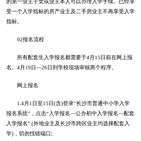
的第一业主子女或业主本人可以办理入学手续。已经享
受一个入学指标的房产业主及二手房业主不再享受入学
指标。
02报名流程
所有配套生入学报名都需要于4月15日前在网上报
名。4月19日—26日到学校现场审核两个程序。
网上报名
1.4月1日至15日(含)登录“长沙市普通中
小学
入学
报名系统”，点击“入学报名—公办
初中
入学报名—配套
入学报名” (外地业主及长沙市跨区业主均选择配套入
学)，切勿找错端口;