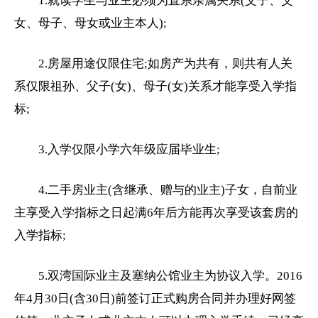
1.就读学生与业主必须为直系亲属关系(父子、父
女、母子、母女或业主本人);
2.房屋用途仅限住宅;如房产为共有，则共有人关
系仅限祖孙、父子(女)、母子(女)关系才能享受入学指
标;
3.入学仅限
小学
六年级
应届毕业生;
4.二手房业主(含继承、赠与的业主)子女，自前业
主享受入学指标之日起满6年后方能再次享受该套房的
入学指标;
5.双湾国际业主及塞纳公馆业主为协议入学。2016
年4月30日(含30日)前签订正式购房合同并办理好网签