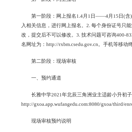
第一阶段：网上报名1.4月1日——4月15日(含
入相关信息，进行网上报名。2. 每个身份证号只
改，提交后不可以修改。3. 技术问题可咨询400-8336
名网址为：http://rxbm.csedu.gov.c
第二阶段：现场审核
一、预约通道
长雅中学2021年北辰三角洲业主适龄小升初子
http://gxoa.app.wufangedu.com:8080/gxoa/third/e
现场审核预约说明