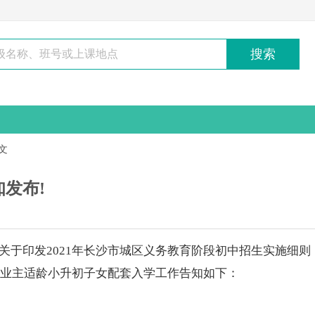
搜索
文
知发布!
印发2021年长沙市城区义务教育阶段
初中
招生实施细则
洲业主适龄小升初子女配套入学工作告知如下：