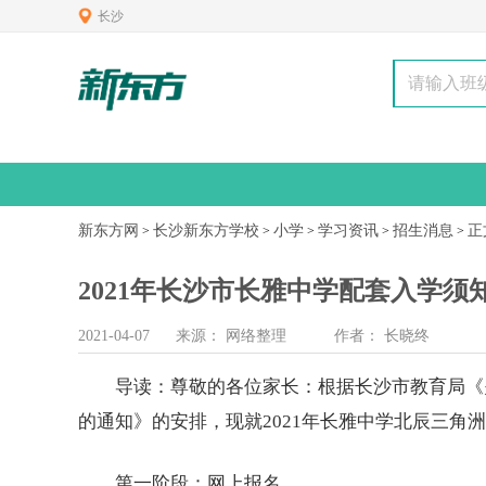
长沙
新东方网
长沙新东方学校
小学
学习资讯
招生消息
正
>
>
>
>
>
2021年长沙市长雅中学配套入学须
2021-04-07
来源：
网络整理
作者：
长晓终
导读：尊敬的各位家长：根据长沙市教育局《关于
的通知》的安排，现就2021年长雅中学北辰三角
第一阶段：网上报名