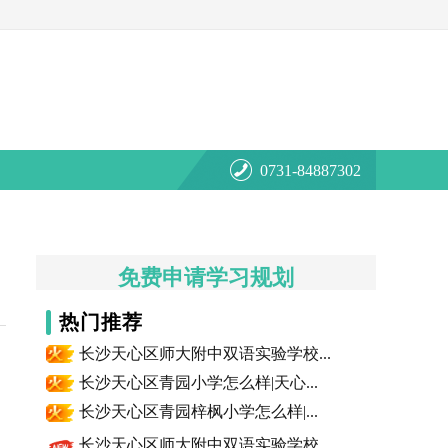
0731-84887302
免费申请学习规划
热门推荐
长沙天心区师大附中双语实验学校...
长沙天心区青园小学怎么样|天心...
长沙天心区青园梓枫小学怎么样|...
长沙天心区师大附中双语实验学校...