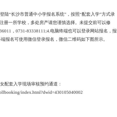
)登陆“长沙市普通中
小学
报名系统”，按照“配套入学”方式录
能注册一所学校，多处房产请您谨慎选择。未提交前可以修
011，0731-83338111;4.电脑终端也可以登录网站报名，报
n。手机等移动终端报名可使用微信登录报名，微信二维码如下图所示。
女配套入学现场审核预约通道：
nrollbooking/index.html?dwid=430105040002