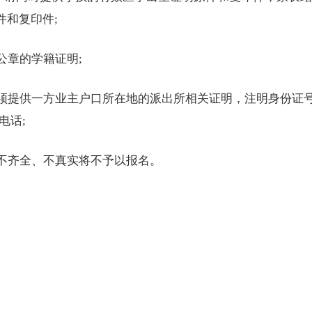
件和复印件;
章的学籍证明;
须提供一方业主户口所在地的派出所相关证明，注明身份证
电话;
不齐全、不真实将不予以报名。