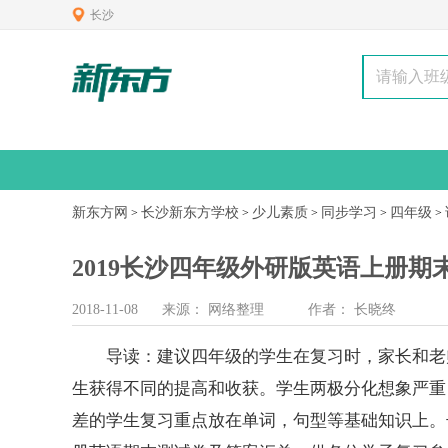
长沙
新东方网
长沙新东方学校
少儿素质
同步学习
四年级
>
>
>
>
>
2019长沙四年级外研版英语上册
2018-11-08
来源：
网络整理
作者：
长晓终
导读：建议
四年级
的学生在复习时，家长和老
生获得不同的提高和收获。学生两极分化想象严重
差的学生复习重点放在单词，句型等基础知识上。