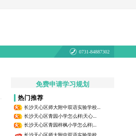
0731-84887302
免费申请学习规划
热门推荐
长沙天心区师大附中双语实验学校...
长沙天心区青园小学怎么样|天心...
长沙天心区青园梓枫小学怎么样|...
长沙天心区师大附中双语实验学校...