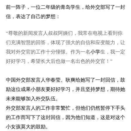
前一阵子，一位
二年级
的青岛学生，给外交部写了一封
信，表达了自己的梦想：
“尊敬的新闻发言人叔叔阿姨们，我常在电视上看到你
们充满智慧的回答，体现了强大的自信和应变能力，让
我对外交官的工作十分憧憬。作为一名
小学
生，我一定
好好学习，希望长大后也做一名出色的外交官！”
中国外交部发言人华春莹、耿爽给她写了一封回信，鼓
励这位成果小朋友要好好学习，并且坚持梦想，期待她
未来能够加入外交队伍。
外交部发言人的工作非常繁忙，但他们仍然暂停下手头
的工作而写下了这封回信，因为他们知道，这是对这个
小女孩莫大的鼓励。