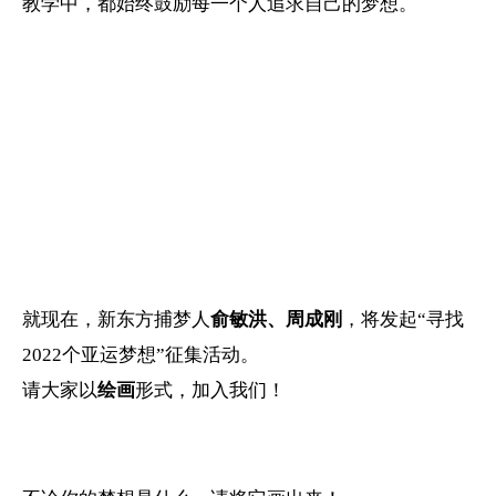
教学中，都始终鼓励每一个人追求自己的梦想。
就现在，
新东方
捕梦人
俞敏洪、周成刚
，
将发起“寻找
2022个亚运梦想”征集活动
。
请大家以
绘画
形式，加入我们！