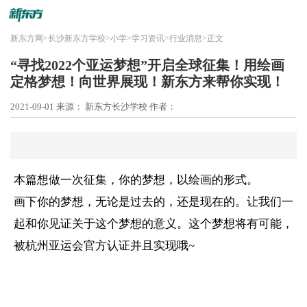
新东方网
>
长沙新东方学校
>
小学
>
学习资讯
>
行业消息
>
正文
“寻找2022个亚运梦想”开启全球征集！用绘画
定格梦想！向世界展现！新东方来帮你实现！
2021-09-01
来源： 新东方长沙学校
作者：
本篇想做一次征集，你的梦想，以绘画的形式。
画下你的梦想，无论是过去的，还是现在的。让我们一
起和你见证关于这个梦想的意义。这个梦想将有可能，
被杭州亚运会官方认证并且实现哦~