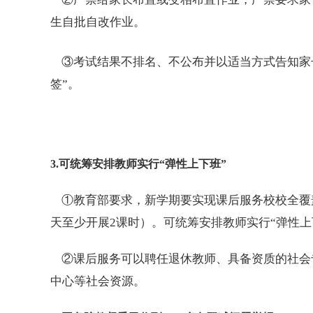
生自批自改作业。
③考试结果不排名、不公布并以适当方式告知家
签”。
3.可统筹安排教师实行“弹性上下班”
①教育部要求，新学期要实现课后服务校校全覆盖、
天至少开展2课时）。可统筹安排教师实行“弹性
②课后服务可以聘任退休教师、具备资质的社会
中心等社会资源。