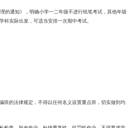
理的通知》，明确小学一
二年级
不进行纸笔考试，其他年级
学科实际出发，可适当安排一次期
中考
试。
编班的法律规定，不得以任何名义设置重点班，切实做到均
长检查、批改作业，杜绝重复性、惩罚性作业，不得要求学