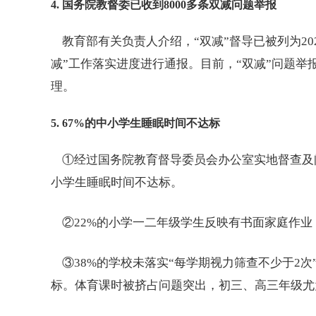
4. 国务院教督委已收到8000多条双减问
题举
报
教育部有关负责人介绍，“双减”督导已被列为20
减”工作落实进度进行通报。目前，“双减”问题举
理。
5.
67%的中小学生睡眠时间不达标
①经过国务院教育督导委员会办公室实地督查及问
小学生睡眠时间不达标。
②22%的小学一二年级学生反映有书面家庭作业
③38%的学校未落实“每学期视力筛查不少于2次
标。体育课时被挤占问题突出，
初三
、高三年级尤