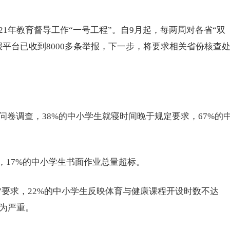
21年教育督导工作“一号工程”。自9月起，每两周对各省“双
报平台已收到8000多条举报，下一步，将要求相关省份核查
卷调查，38%的中小学生就寝时间晚于规定要求，67%的
，17%的中小学生书面作业总量超标。
”要求，22%的中小学生反映体育与健康课程开设时数不达
为严重。