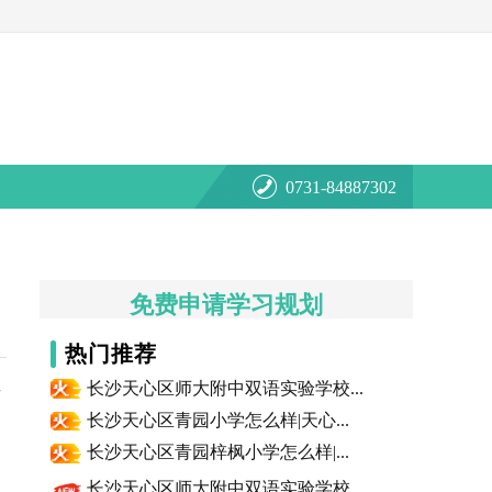
0731-84887302
免费申请学习规划
热门推荐
长沙天心区师大附中双语实验学校...
开
长沙天心区青园小学怎么样|天心...
长沙天心区青园梓枫小学怎么样|...
长沙天心区师大附中双语实验学校...