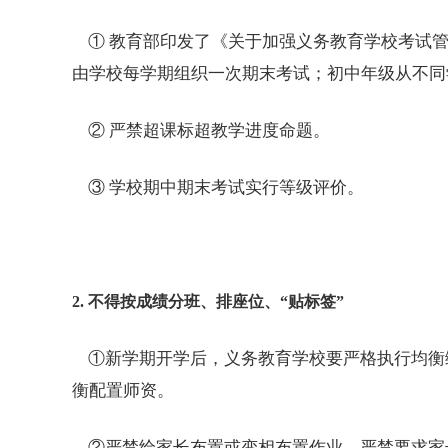
① 教育部印发了《关于加强义务教育学校考试管
由学校每学期组织一次期末考试；
初中
年级从不同
② 严禁超课标超教学进度命题。
③ 学校期中期末考试实行等级评价。
2. 不得按成绩分班、排座位、“贴标签”
①新学期开学后，义务教育学校要严格执行均衡
衡配置师资。
②严禁给家长布置或变相布置作业，严禁要求家