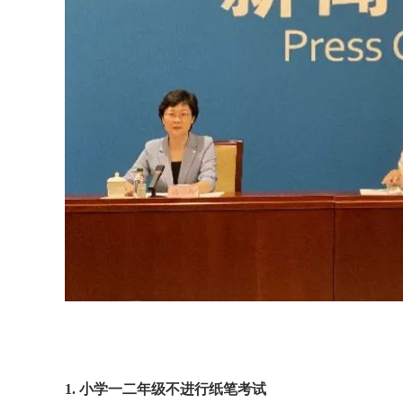
1. 小学一
二年级
不进行纸笔考试