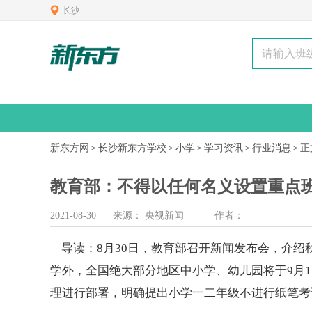
长沙
新东方网
长沙新东方学校
小学
学习资讯
行业消息
正
>
>
>
>
>
教育部：不得以任何名义设置重点
2021-08-30
来源：
央视新闻
作者：
导读：
8月30日，教育部召开新闻发布会，介绍
学外，全国绝大部分地区中
小学
、幼儿园将于9月
理进行部署，明确提出
小学
一
二年级
不进行纸笔考