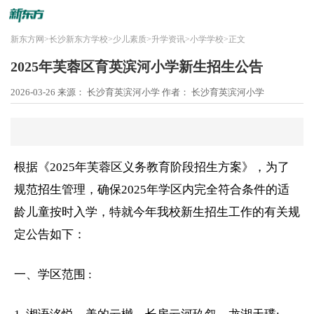
新东方网
>
长沙新东方学校
>
少儿素质
>
升学资讯
>
小学学校
>
正文
2025年芙蓉区育英滨河小学新生招生公告
2026-03-26
来源： 长沙育英滨河小学
作者： 长沙育英滨河小学
根据《2025年芙蓉区义务教育阶段招生方案》，为了
规范招生管理，确保2025年学区内完全符合条件的适
龄儿童按时入学，特就今年我校新生招生工作的有关规
定公告如下：
一、学区范围 :