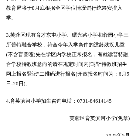
教育局将于8月底根据全区学位情况进行统筹安排入
学。
3.芙蓉区现有育才东屯小学、曙光路小学和蓉园小学三
所普特融合学校，符合今年入学条件的适龄残疾儿童
(不含盲聋哑)先在学区内学校正常报名，有就读普特融
合学校特教班意向的请在规定时间内扫描“特教班招生
网上报名登记”二维码进行报名(开放报名时间为：6月5
日-20日)。
4.育英滨河小学招生咨询电话：0731-84614145
芙蓉区育英滨河小学(免章)
2025年5月