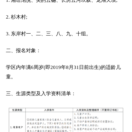
1. 湘语洺悦、美的云樾、长房云河玖叙、龙湖天璞;
2. 杉木村;
3. 东岸村一、二、三、八、九、十组。
二、报名对象：
学区内年满6周岁(即2019年8月31日前出生)的适龄儿
童。
三、生源类型及入学资料清单：