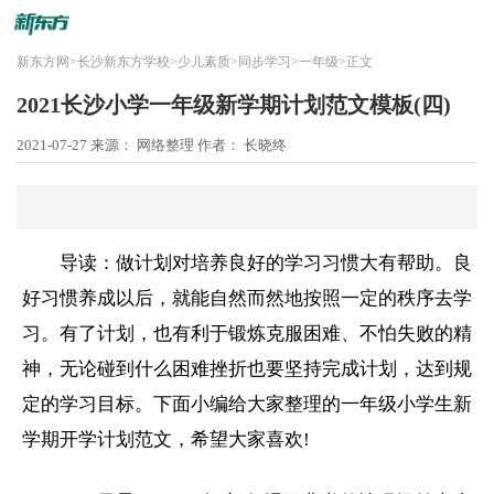
新东方网
>
长沙新东方学校
>
少儿素质
>
同步学习
>
一年级
>
正文
2021长沙小学一年级新学期计划范文模板(四)
2021-07-27
来源： 网络整理
作者： 长晓终
导读：做计划对培养良好的学习习惯大有帮助。良
好习惯养成以后，就能自然而然地按照一定的秩序去学
习。有了计划，也有利于锻炼克服困难、不怕失败的精
神，无论碰到什么困难挫折也要坚持完成计划，达到规
定的学习目标。下面小编给大家整理的
一年级
小学
生新
学期开学计划范文，希望大家喜欢!