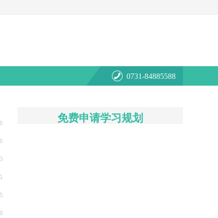
0731-84885588
免费申请学习规划
6
6
3
1
5
9