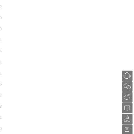
2
9
0
1
6
1
1
5
7
3
1
0