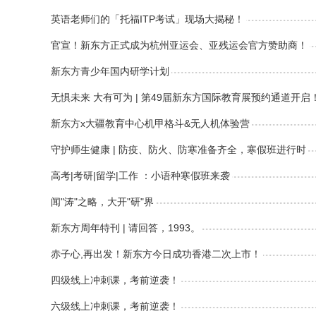
英语老师们的「托福ITP考试」现场大揭秘！
官宣！新东方正式成为杭州亚运会、亚残运会官方赞助商！
新东方青少年国内研学计划
无惧未来 大有可为 | 第49届新东方国际教育展预约通道开启
新东方x大疆教育中心机甲格斗&无人机体验营
守护师生健康 | 防疫、防火、防寒准备齐全，寒假班进行时
高考|考研|留学|工作 ：小语种寒假班来袭
闻"涛"之略，大开"研"界
新东方周年特刊 | 请回答，1993。
赤子心,再出发！新东方今日成功香港二次上市！
四级线上冲刺课，考前逆袭！
六级线上冲刺课，考前逆袭！