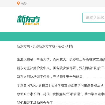
长沙
新东方网
长沙新东方学校
活动
列表
>
>
>
生源大揭秘！中南大学、湖南农大、长沙理工等高校2021级
些高中！
新东方坚决拥护党中央、国务院决策部署，深刻领会“双减”
新东方消防培训不停歇，守护师生安全与健康！
学党史 守初心 勇担当 | 长沙学校支部党史学习主题参观活动
致新东方家长的一封信 | 积极落实“五项管理”，助力学生健
我们和梦工场动画合作了