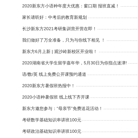
2020新东方小语种年度大优惠：窗口期 报班直减！
家长请听好：中考后的教育新规划
长沙新东方2021考研集训营开营在即！
我们做好了万全准备，只为与你线下相见 ！
新东方6月上新 | 观沙岭新校区开业啦！
2020湖南省大学生留学嘉年华，5月30日为你指点迷津!
语/数/英 线上免费公开课预约通道
2020新东方暑假班热报中！
2020小语种暑假班 线上线下齐开课
新东方邀您参与：“母亲节”免费送花活动！
考研数学基础知识串讲班100元
考研政治基础知识串讲班100元