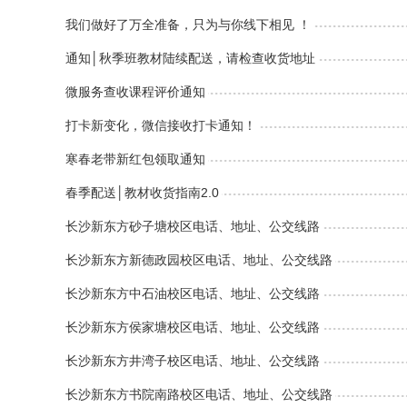
我们做好了万全准备，只为与你线下相见 ！
通知│秋季班教材陆续配送，请检查收货地址
微服务查收课程评价通知
打卡新变化，微信接收打卡通知！
寒春老带新红包领取通知
春季配送│教材收货指南2.0
长沙新东方砂子塘校区电话、地址、公交线路
长沙新东方新德政园校区电话、地址、公交线路
长沙新东方中石油校区电话、地址、公交线路
长沙新东方侯家塘校区电话、地址、公交线路
长沙新东方井湾子校区电话、地址、公交线路
长沙新东方书院南路校区电话、地址、公交线路