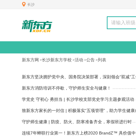
长沙
新东方网
长沙新东方学校
活动
公告
列表
>
>
>
>
新东方坚决拥护党中央、国务院决策部署，深刻领会“双减”
新东方消防培训不停歇，守护师生安全与健康！
学党史 守初心 勇担当 | 长沙学校支部党史学习主题参观活动
致新东方家长的一封信 | 积极落实“五项管理”，助力学生健
守护师生健康 | 防疫、防火、防寒准备齐全，寒假班进行时
连续7年蝉联行业第一！新东方上榜2020 BrandZ™ 具价值