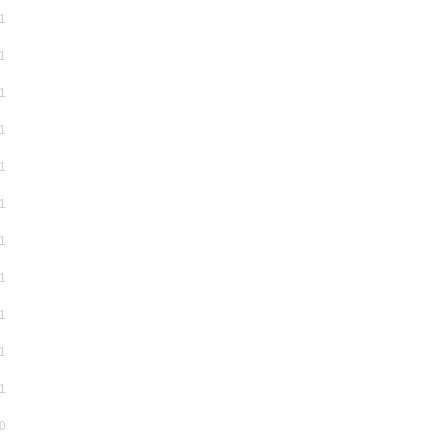
1
1
1
1
1
1
1
1
1
1
1
0