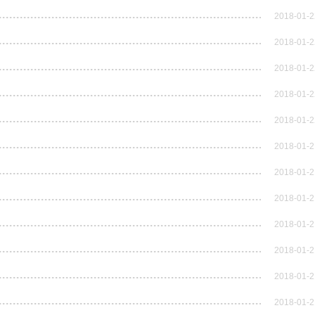
2018-01-2
2018-01-2
2018-01-2
2018-01-2
2018-01-2
2018-01-2
2018-01-2
2018-01-2
2018-01-2
2018-01-2
2018-01-2
2018-01-2