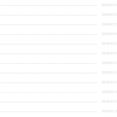
2018-01-2
2018-01-2
2018-01-2
2018-01-2
2018-01-2
2018-01-2
2018-01-2
2018-01-2
路
2018-01-2
2018-01-2
2018-01-2
2018-01-2