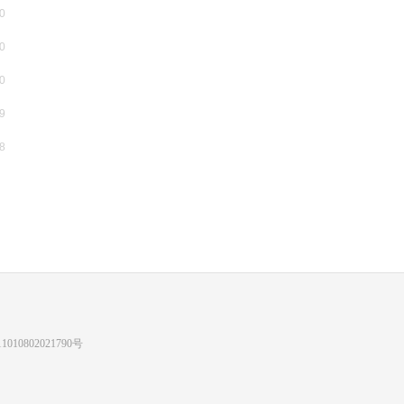
0
0
0
9
8
10802021790号