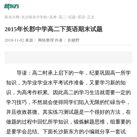
新东方网
>
长沙新东方学校
>
高考
>
高二
>
试题
>
英语
>
正文
2015年长郡中学高二下英语期末试题
2018-11-02
来源： 网络整理
作者： 长晓野
导读：高二时承上启下的一年，纪要巩固高一所学
知识，为学业学业水平考试作准备，又要学习新的知
识，为高考作积累。因此高二的学习生活就需要一定的
学习技巧，不然就会使得同学们陷入无限的忙碌当中，
并且收效甚微。其实练习测试题是一个很好的方法，在
做题的过程中回忆所学知识，锻炼解题思维，组重要的
是要学会总结。下面长沙新东方的小编就分享一套试