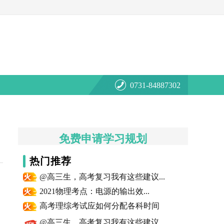
0731-84887302
免费申请学习规划
热门推荐
@高三生，高考复习我有这些建议...
2021物理考点：电源的输出效...
高考理综考试应如何分配各科时间
@高三生，高考复习我有这些建议...