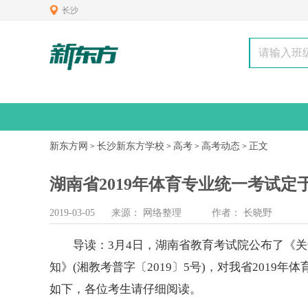
长沙
新东方网
长沙新东方学校
高考
高考动态
正文
>
>
>
>
湖南省2019年体育专业统一考试定于
2019-03-05
来源：
网络整理
作者：
长晓野
导读：3月4日，湖南省教育考试院公布了《关于
知》(湘教考普字〔2019〕5号)，对我省201
如下，各位考生请仔细阅读。