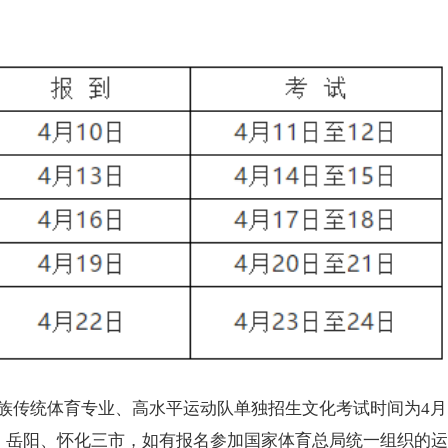
民族传统体育专业、高水平运动队单独招生文化考试时间为4月
阳、岳阳、怀化三市，如有报名参加国家体育总局统一组织的运