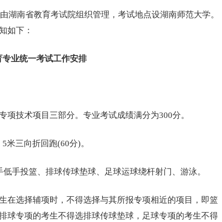
由湖南省教育考试院组织管理，考试地点设
湖南师范大学
。
知如下：
育专业统一考试工作安排
项技术项目三部分。专业考试成绩满分为300分。
、5米三向折回跑(60分)。
单手低手投篮、排球传球垫球、足球运球绕杆射门、游泳。
在选择辅项时，不得选择与其所报专项相近的项目，即篮
排球专项的考生不得选排球传球垫球，足球专项的考生不得