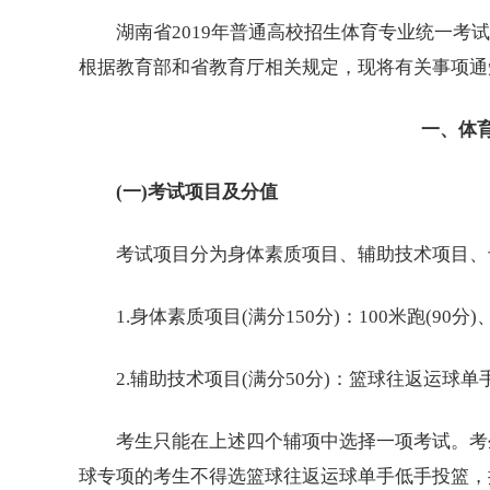
湖南省2019年普通高校招生体育专业统一考试
根据教育部和省教育厅相关规定，现将有关事项通
一、体
(一)考试项目及分值
考试项目分为身体素质项目、辅助技术项目、专
1.身体素质项目(满分150分)：100米跑(90分)
2.辅助技术项目(满分50分)：篮球往返运球
考生只能在上述四个辅项中选择一项考试。考生
球专项的考生不得选篮球往返运球单手低手投篮，