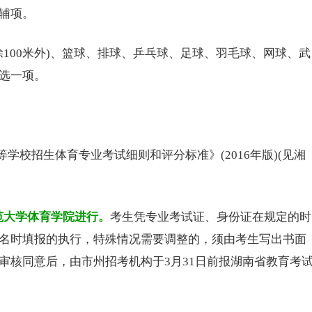
辅项。
除100米外)、篮球、排球、乒乓球、足球、羽毛球、网球、武
选一项。
校招生体育专业考试细则和评分标准》(2016年版)(见湘
范大学
体育学院进行。
考生凭专业考试证、身份证在规定的时
名时填报的执行，特殊情况需要调整的，须由考生写出书面
审核同意后，由市州招考机构于3月31日前报湖南省教育考