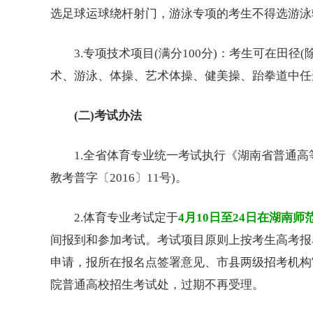
选足球运球绕杆射门，游泳专项的考生不得选游泳
3.专项技术项目(满分100分)：考生可在田径(
术、游泳、体操、艺术体操、健美操、跆拳道中任
(二)考试办法
1.全省体育专业统一考试执行《湖南省普通高等学
教考普字〔2016〕11号)。
2.体育专业考试定于
4月10日至24日在
湖南师
间报到和参加考试。考试项目原则上按考生
高考
报
申请，报所在报名点签署意见、市县两级招考机构
院普通高校招生考试处，过期不再受理。