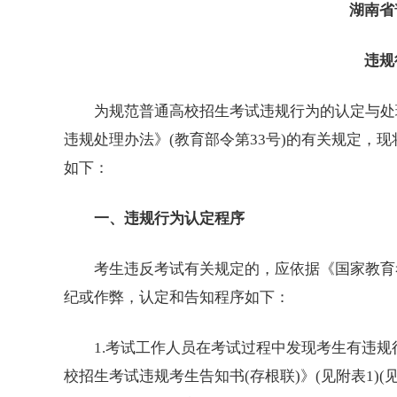
湖南省
违规行
为规范普通高校招生考试违规行为的认定与处理
违规处理办法》(教育部令第33号)的有关规定，
如下：
一、违规行为认定程序
考生违反考试有关规定的，应依据《国家教育考试
纪或作弊，认定和告知程序如下：
1.考试工作人员在考试过程中发现考生有违规
校招生考试违规考生告知书(存根联)》(见附表1)