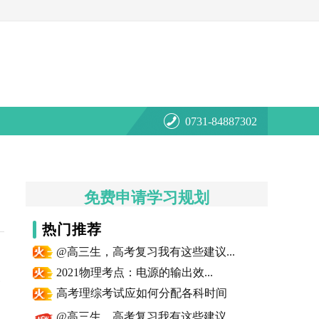
0731-84887302
免费申请学习规划
热门推荐
@高三生，高考复习我有这些建议...
2021物理考点：电源的输出效...
望
高考理综考试应如何分配各科时间
@高三生，高考复习我有这些建议...