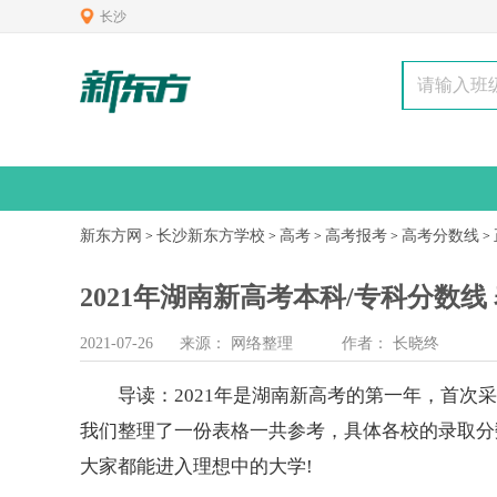
长沙
新东方网
长沙新东方学校
高考
高考报考
高考分数线
>
>
>
>
>
2021年湖南新高考本科/专科分数线
2021-07-26
来源：
网络整理
作者：
长晓终
导读：2021年是湖南新
高考
的第一年，首次采
我们整理了一份表格一共参考，具体各校的录取分
大家都能进入理想中的
大学
!