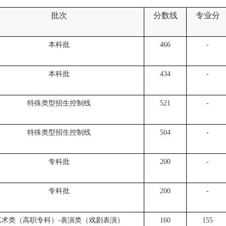
批次
分数线
专业分
本科批
466
-
本科批
434
-
特殊类型招生控制线
521
-
特殊类型招生控制线
504
-
专科批
200
-
专科批
200
-
艺术类（高职专科）-表演类（戏剧表演）
160
155