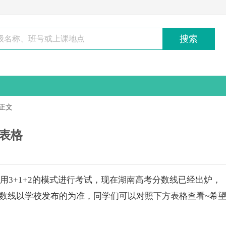
搜索
正文
 表格
用3+1+2的模式进行考试，现在湖南
高考
分数线已经出炉，
数线以学校发布的为准，同学们可以对照下方表格查看~希