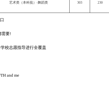
艺术类（本科批）-舞蹈类
303
230
口
都需要
!
中学校志愿指导进行全覆盖
and me