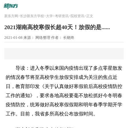
新东方网
>
长沙新东方学校
>
大学
>
考研资讯
>
院校资讯
>
正文
2021湖南高校寒假长超40天！放假的是......
2021-01-08
来源： 网络整理
作者： 长晓终
导读：进入冬季以来国内疫情出现了多点零星散发
的情况春节将至高校学生放假安排成为关注的焦点近
日，教育部印发《关于认真做好寒假前后高校疫情防控
工作的通知》，要求各地高校要毫不放松抓好今冬明春
疫情防控，统筹做好高校寒假假期和明年春季学期开学
工作。目前，我省多所高校公布放假时间。