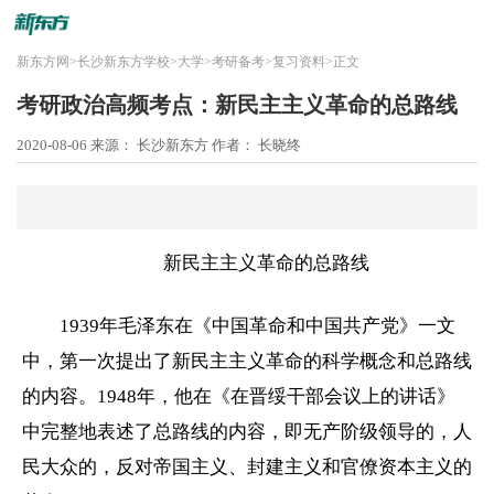
新东方网
>
长沙新东方学校
>
大学
>
考研备考
>
复习资料
>
正文
考研政治高频考点：新民主主义革命的总路线
2020-08-06
来源： 长沙新东方
作者： 长晓终
新民主主义革命的总路线
1939年毛泽东在《中国革命和中国共产党》一文
中，第一次提出了新民主主义革命的科学概念和总路线
的内容。1948年，他在《在晋绥干部会议上的讲话》
中完整地表述了总路线的内容，即无产阶级领导的，人
民大众的，反对帝国主义、封建主义和官僚资本主义的