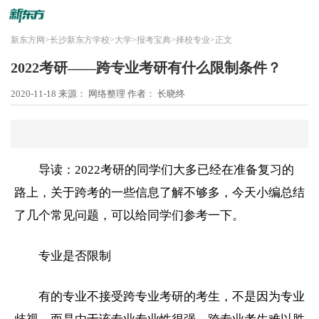
新东方网
>
长沙新东方学校
>
大学
>
报考宝典
>
择校专业
>
正文
2022考研——跨专业考研有什么限制条件？
2020-11-18
来源： 网络整理
作者： 长晓终
导读：2022
考研
的同学们大多已经在准备复习的
路上，关于跨考的一些信息了解不够多，今天小编总结
了几个常见问题，可以给同学们参考一下。
专业是否限制
有的专业不接受跨专业
考研
的考生，不是因为专业